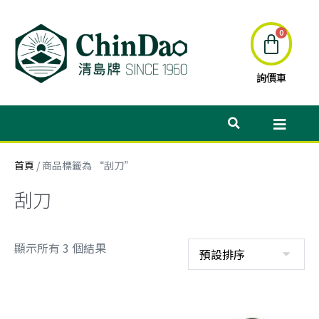
詢價車
首頁
/ 商品標籤為 “刮刀”
刮刀
顯示所有 3 個結果