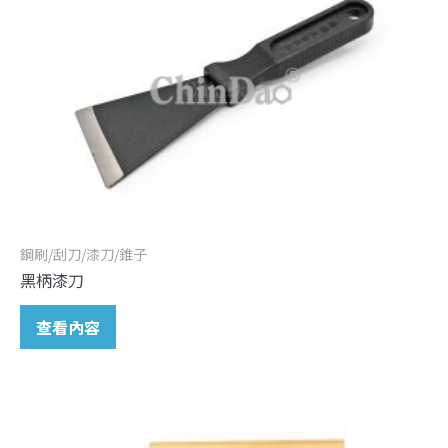
鋼刷/刮刀/漆刀/錐子
黑柄漆刀
查看內容