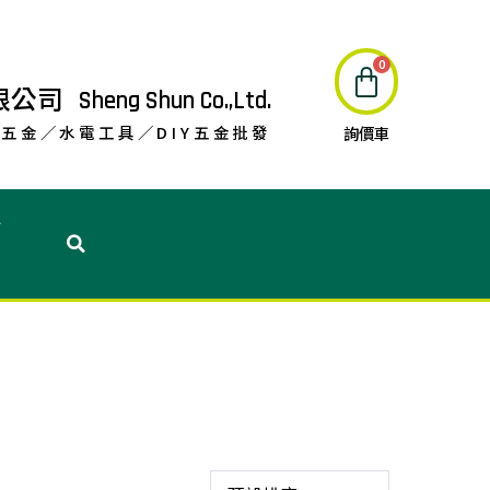
限公司
Sheng Shun Co.,Ltd.
五金／水電工具／DIY五金批發
詢價車
息