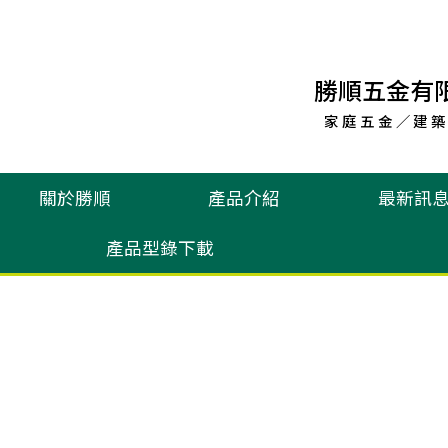
勝順五金有
家庭五金／建築
關於勝順
產品介紹
最新訊
產品型錄下載