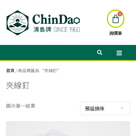
詢價車
首頁
/ 商品標籤為 “夾線釘”
夾線釘
顯示單一結果