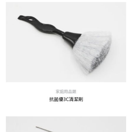
家庭用品類
抗菌優3C清潔刷
查看內容