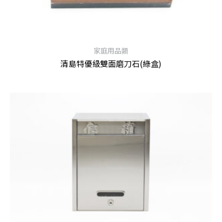
家庭用品類
清島特優級雙面磨刀石(綠盒)
查看內容