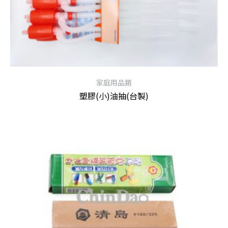
家庭用品類
塑膠(小)油抽(台製)
查看內容