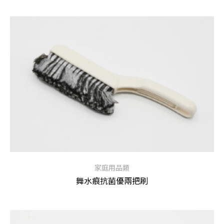
查看內容
家庭用品類
舞水痕抗菌優兩把刷
查看內容