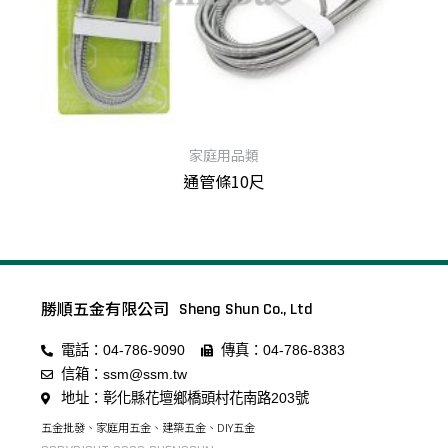
家庭用品類
通管條10尺
查看內容
勝順五金有限公司
Sheng Shun Co., Ltd
電話：04-786-9090
傳真：04-786-8383
信箱：ssm@ssm.tw
地址：彰化縣花壇鄉橋頭村花南路203號
五金批發、家庭用五金、建築五金、DIY五金