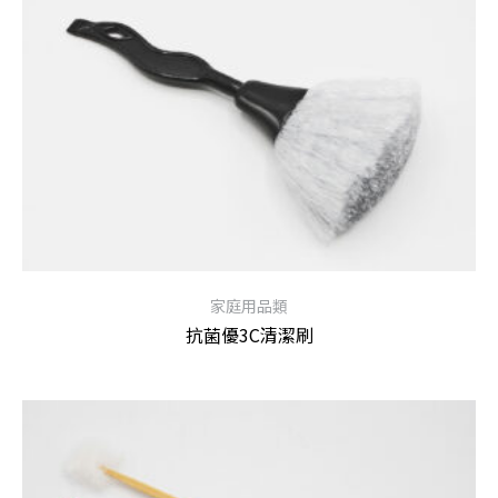
家庭用品類
抗菌優3C清潔刷
查看內容