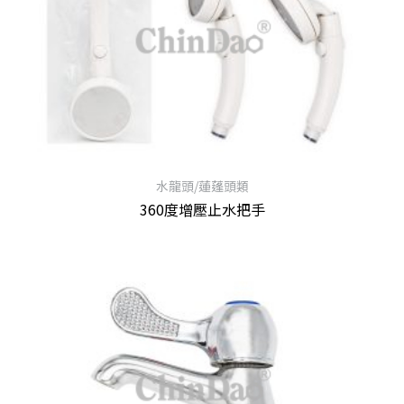
水龍頭/蓮蓬頭類
360度增壓止水把手
查看內容