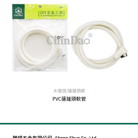
水龍頭/蓮蓬頭類
PVC蓮蓬頭軟管
查看內容
勝順五金有限公司