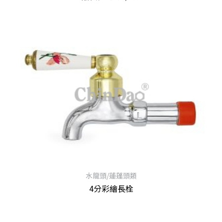
查看內容
水龍頭/蓮蓬頭類
4分彩繪長栓
查看內容