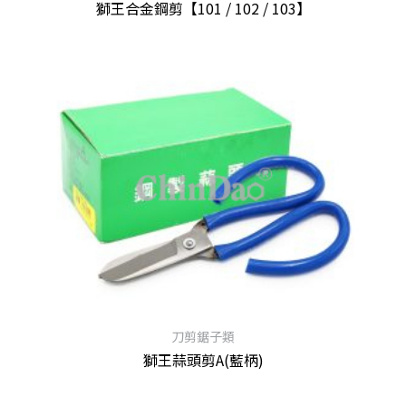
獅王合金鋼剪【101 / 102 / 103】
查看內容
刀剪鋸子類
獅王蒜頭剪A(藍柄)
查看內容