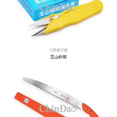
刀剪鋸子類
玉山紗剪
查看內容