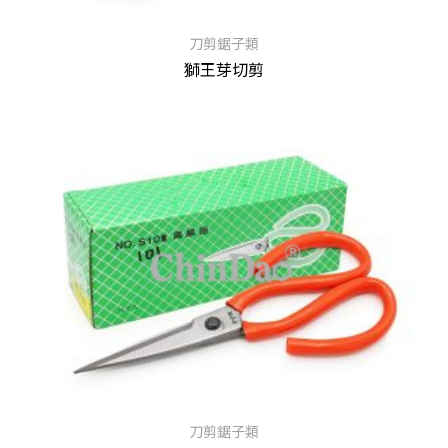
刀剪鋸子類
獅王芽切剪
查看內容
刀剪鋸子類