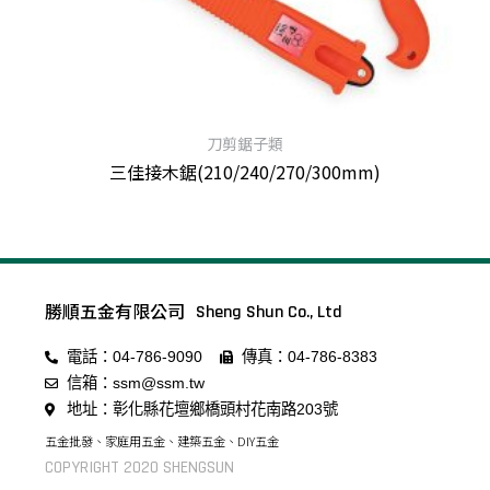
刀剪鋸子類
三佳接木鋸(210/240/270/300mm)
查看內容
勝順五金有限公司
Sheng Shun Co., Ltd
電話：04-786-9090
傳真：04-786-8383
信箱：ssm@ssm.tw
地址：彰化縣花壇鄉橋頭村花南路203號
五金批發、家庭用五金、建築五金、DIY五金
COPYRIGHT 2020 SHENGSUN