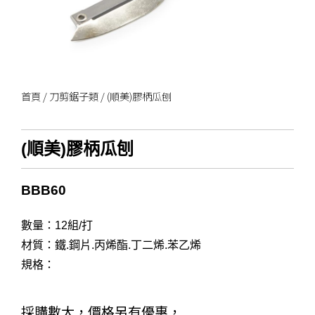
首頁
/
刀剪鋸子類
/ (順美)膠柄瓜刨
(順美)膠柄瓜刨
BBB60
數量：12組/打
材質：鐵.鋼片.丙烯酯.丁二烯.苯乙烯
規格：
採購數大，價格另有優惠，