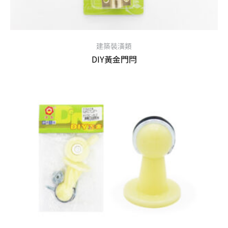
建築裝潢類
DIY黃金門閂
查看內容