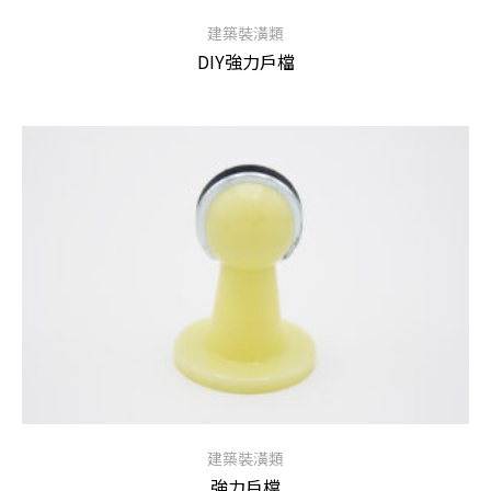
建築裝潢類
DIY強力戶檔
查看內容
建築裝潢類
強力戶檔