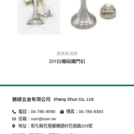
建築裝潢類
DIY白鐵磁鐵門扣
查看內容
勝順五金有限公司
Sheng Shun Co., Ltd
電話：04-786-9090
傳真：04-786-8383
信箱：ssm@ssm.tw
地址：彰化縣花壇鄉橋頭村花南路203號