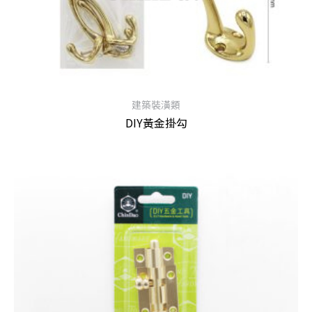
建築裝潢類
DIY黃金掛勾
查看內容