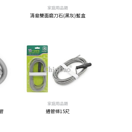
家庭用品類
清島雙面磨刀石(黑灰)藍盒
家庭用品類
管
通管條15尺