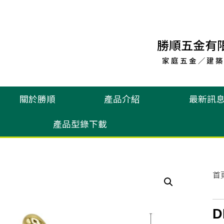
勝順五金有
家庭五金／建築
關於勝順
產品介紹
最新訊
產品型錄下載
首
D