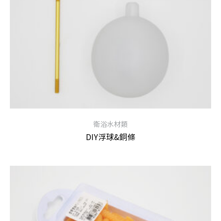
衛浴水材類
DIY浮球&銅條
查看內容