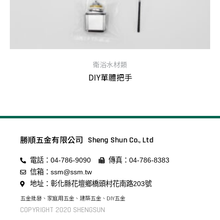
衛浴水材類
DIY單體把手
查看內容
勝順五金有限公司
Sheng Shun Co., Ltd
電話：04-786-9090
傳真：04-786-8383
信箱：ssm@ssm.tw
地址：彰化縣花壇鄉橋頭村花南路203號
五金批發、家庭用五金、建築五金、DIY五金
COPYRIGHT 2020 SHENGSUN