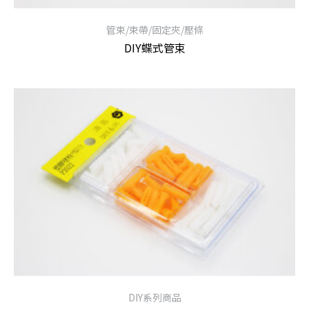
管束/束帶/固定夾/壓條
DIY蝶式管束
查看內容
DIY系列商品