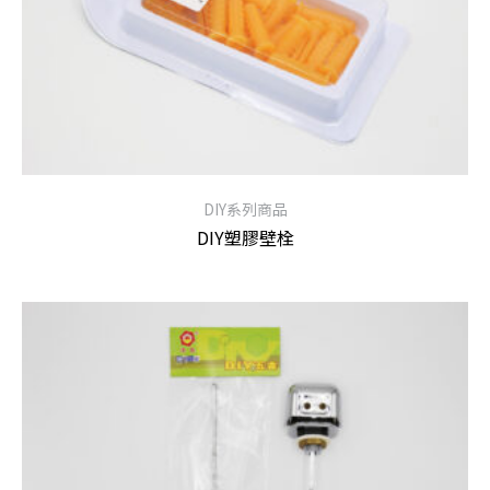
DIY系列商品
DIY塑膠壁栓
查看內容