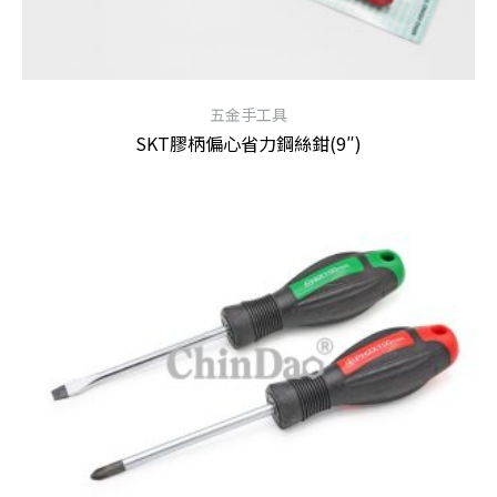
五金手工具
SKT膠柄偏心省力鋼絲鉗(9″)
查看內容