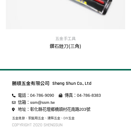
五金手工具
鑽石銼刀(三角)
查看內容
勝順五金有限公司
Sheng Shun Co., Ltd
電話：04-786-9090
傳真：04-786-8383
信箱：ssm@ssm.tw
地址：彰化縣花壇鄉橋頭村花南路203號
五金批發、家庭用五金、建築五金、DIY五金
COPYRIGHT 2020 SHENGSUN