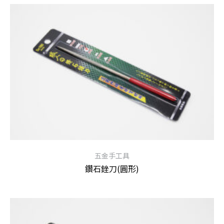
五金手工具
鑽石銼刀(圓形)
查看內容