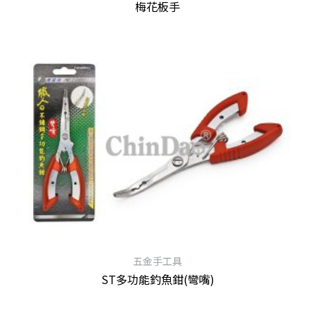
梅花板手
查看內容
五金手工具
ST多功能釣魚鉗(彎嘴)
查看內容