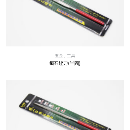
五金手工具
鑽石銼刀(半圓)
查看內容