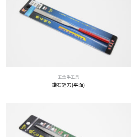
五金手工具
鑽石銼刀(平面)
查看內容