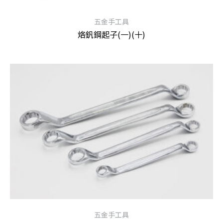
五金手工具
烙釩鋼起子(一)(十)
查看內容
五金手工具