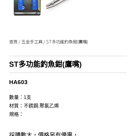
首頁
/
五金手工具
/ ST多功能釣魚鉗(鷹嘴)
ST多功能釣魚鉗(鷹嘴)
HA603
數量：1支
材質：不銹鋼.聚氯乙烯
規格：
採購數大，價格另有優惠，