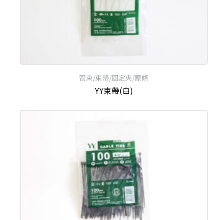
管束/束帶/固定夾/壓條
YY束帶(白)