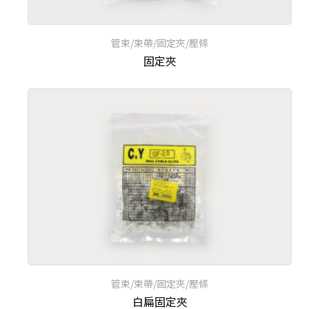
管束/束帶/固定夾/壓條
固定夾
管束/束帶/固定夾/壓條
白扁固定夾