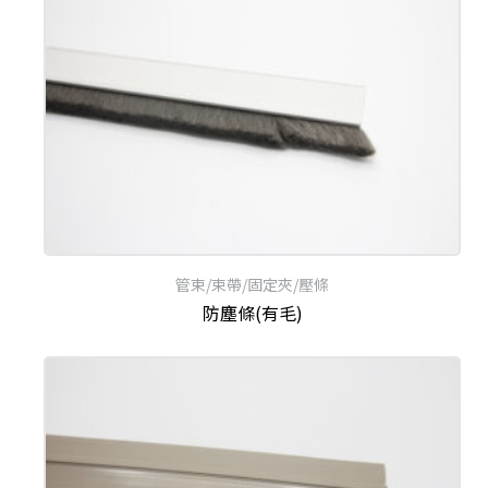
管束/束帶/固定夾/壓條
防塵條(有毛)