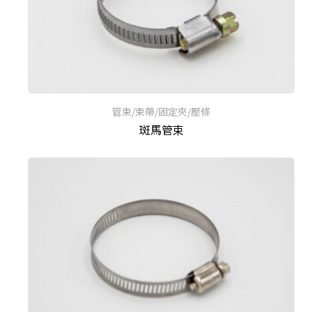
管束/束帶/固定夾/壓條
斑馬管束