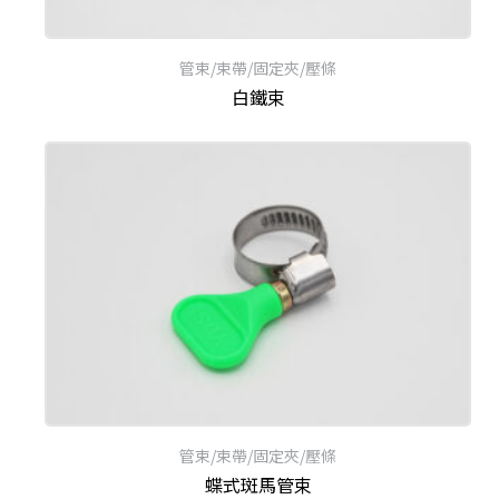
管束/束帶/固定夾/壓條
白鐵束
管束/束帶/固定夾/壓條
蝶式斑馬管束