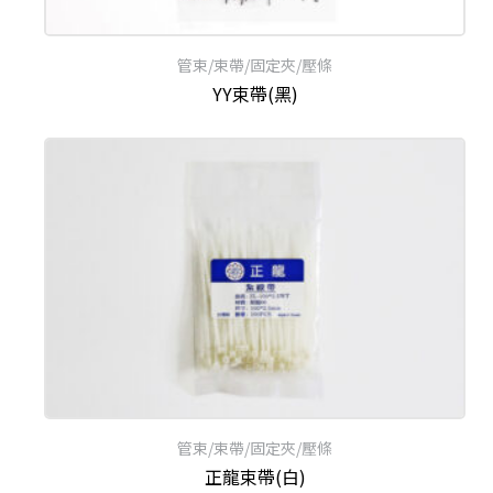
管束/束帶/固定夾/壓條
YY束帶(黑)
管束/束帶/固定夾/壓條
正龍束帶(白)