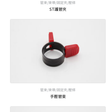
管束/束帶/固定夾/壓條
ST護管夾
管束/束帶/固定夾/壓條
手壓管束