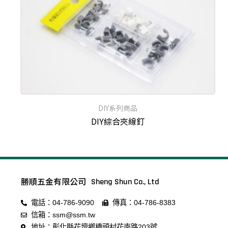
DIY系列商品
DIY綜合夾線釘
勝順五金有限公司
Sheng Shun Co., Ltd
電話：04-786-9090
傳真：04-786-8383
信箱：ssm@ssm.tw
地址：彰化縣花壇鄉橋頭村花南路203號