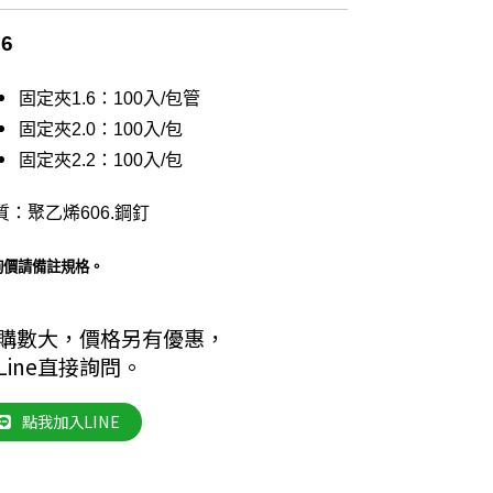
16
固定夾1.6：100入/包管
固定夾2.0：100入/包
固定夾2.2：100入/包
質：聚乙烯606.鋼釘
詢價請備註規格。
購數大，價格另有優惠，
Line直接詢問。
點我加入LINE