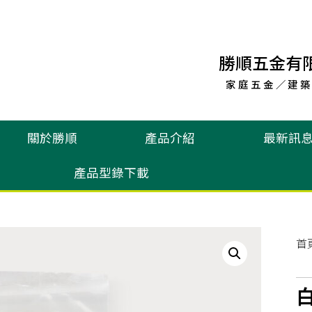
勝順五金有
家庭五金／建築
關於勝順
產品介紹
最新訊
產品型錄下載
首