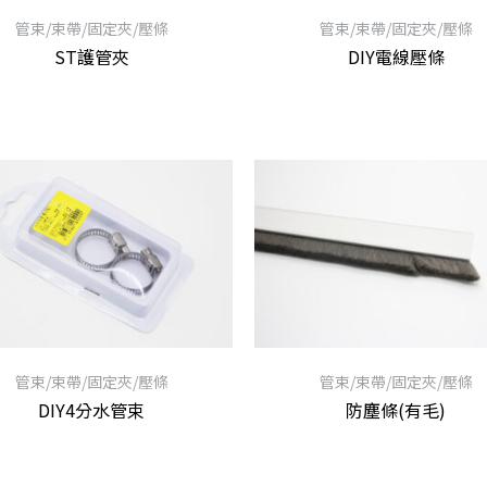
管束/束帶/固定夾/壓條
管束/束帶/固定夾/壓條
ST護管夾
DIY電線壓條
管束/束帶/固定夾/壓條
管束/束帶/固定夾/壓條
DIY4分水管束
防塵條(有毛)